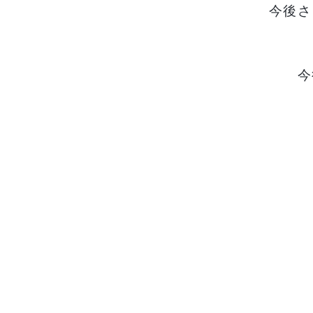
今後さ
今