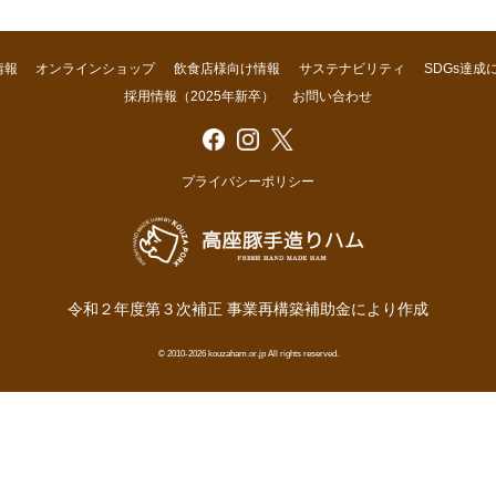
情報
オンラインショップ
飲食店様向け情報
サステナビリティ
SDGs達成
採用情報（2025年新卒）
お問い合わせ
プライバシーポリシー
令和２年度第３次補正 事業再構築補助金により作成
© 2010-2026 kouzaham.or.jp All rights reserved.