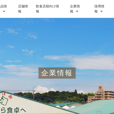
製品情
店舗情
飲食店様向け情
企業情
採用情
報
報
報
報
報
企業情報