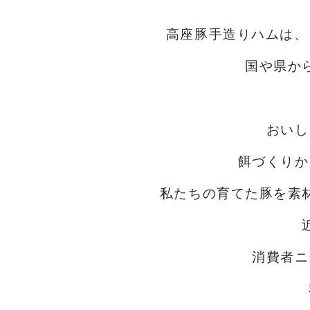
高座豚手造りハムは、
国や県か
おいし
餌づくりか
私たちの育てた豚を素
消費者ニ