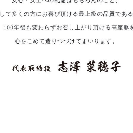
安心・安全への配慮はもちろんのこと、
して多くの方にお喜び頂ける
最上級の品質であ
、100年後も変わらず
お召し上がり頂ける高座豚
心をこめて造りつづけてまいります。