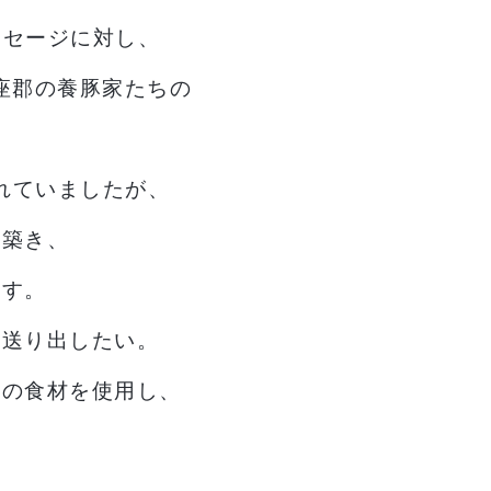
ーセージに対し、
座郡の養豚家たちの
れていましたが、
を築き、
ます。
に送り出したい。
高の食材を使用し、