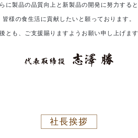
らに製品の品質向上と新製品の
開発に努力する
皆様の食生活に貢献したいと願っております。
後とも、ご支援賜りますようお願い申し上げま
社長挨拶