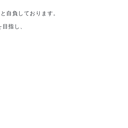
ると自負しております。
を目指し、