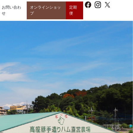
お問い合わ
オンラインショッ
定期
せ
プ
便