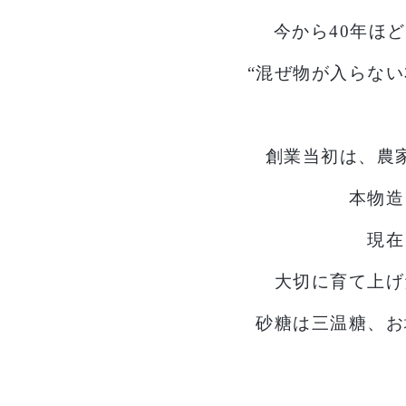
今から40年ほ
“混ぜ物が入らない
創業当初は、農
本物造
現在
大切に育て上げ
砂糖は三温糖、お